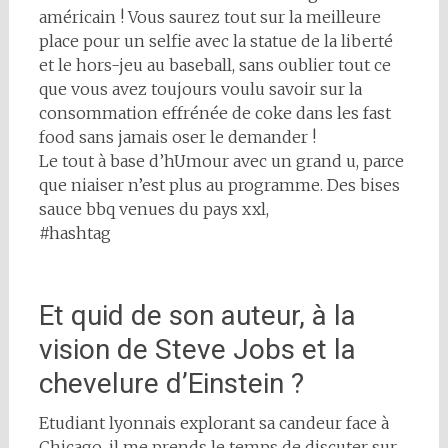
américain ! Vous saurez tout sur la meilleure
place pour un selfie avec la statue de la liberté
et le hors-jeu au baseball, sans oublier tout ce
que vous avez toujours voulu savoir sur la
consommation effrénée de coke dans les fast
food sans jamais oser le demander !
Le tout à base d’hUmour avec un grand u, parce
que niaiser n’est plus au programme. Des bises
sauce bbq venues du pays xxl,
#hashtag
Et quid de son auteur, à la
vision de Steve Jobs et la
chevelure d’Einstein ?
Etudiant lyonnais explorant sa candeur face à
Chicago, il me prends le temps de discuter sur