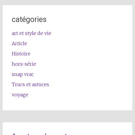
catégories
art et style de vie
Article
Histoire
hors-série
snap vrac
Trucs et astuces
voyage