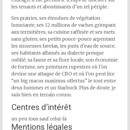
les tenants et aboutissants d’un tel périple :
Ses prairies, ses éte
ndues de végétation
luxuriante, ses 12 millions de vaches grimpant
aux termitières, sa cuisine raffinée et ses mets
sans gluten, ses petits pouce-pouce arpentant
les sinueuses favelas, les puits d’eau de source,
ses habitants affamés au dialecte presque
oublié, sa faune et sa flore locale, son économie
de fortune, ses peintures rupestres où l’on
devine une attaque de CBO et où l’on peut lire
“un big macus maximus offertus” le tout entre
deux hummer et un Starbuck. Plus de doute, je
suis bien en terrain connu.
Centres d’intérêt
un peu tous sauf celui-là
Mentions légales