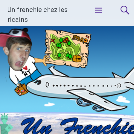
Skip
Un frenchie chez les
to
content
ricains