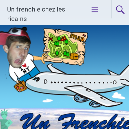
Skip
Un frenchie chez les
to
content
ricains